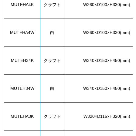
MUTEHA4K
クラフト
W260×D100×H330(mm)
MUTEHA4W
白
W260×D100×H330(mm)
MUTEH34K
クラフト
W340×D150×H450(mm)
MUTEH34W
白
W340×D150×H450(mm)
MUTEHA3K
クラフト
W320×D115×H320(mm)