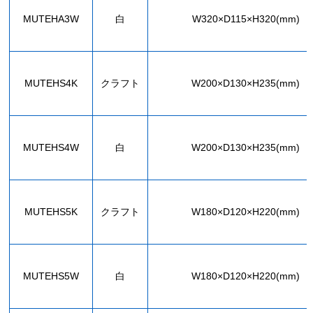
MUTEHA3W
白
W320×D115×H320(mm)
MUTEHS4K
クラフト
W200×D130×H235(mm)
MUTEHS4W
白
W200×D130×H235(mm)
MUTEHS5K
クラフト
W180×D120×H220(mm)
MUTEHS5W
白
W180×D120×H220(mm)