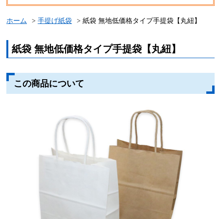
ホーム
手提げ紙袋
紙袋 無地低価格タイプ手提袋【丸紐】
紙袋 無地低価格タイプ手提袋【丸紐】
この商品について