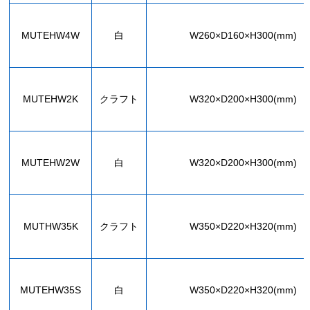
MUTEHW4W
白
W260×D160×H300(mm)
MUTEHW2K
クラフト
W320×D200×H300(mm)
MUTEHW2W
白
W320×D200×H300(mm)
MUTHW35K
クラフト
W350×D220×H320(mm)
MUTEHW35S
白
W350×D220×H320(mm)