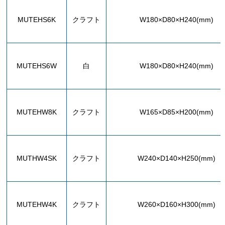
MUTEHS6K
クラフト
W180×D80×H240(mm)
MUTEHS6W
白
W180×D80×H240(mm)
MUTEHW8K
クラフト
W165×D85×H200(mm)
MUTHW4SK
クラフト
W240×D140×H250(mm)
MUTEHW4K
クラフト
W260×D160×H300(mm)