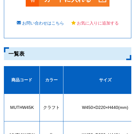
お問い合わせはこちら
お気に入りに追加する
一覧表
商品コード
カラー
サイズ
MUTHW45K
クラフト
W450×D220×H440(mm)