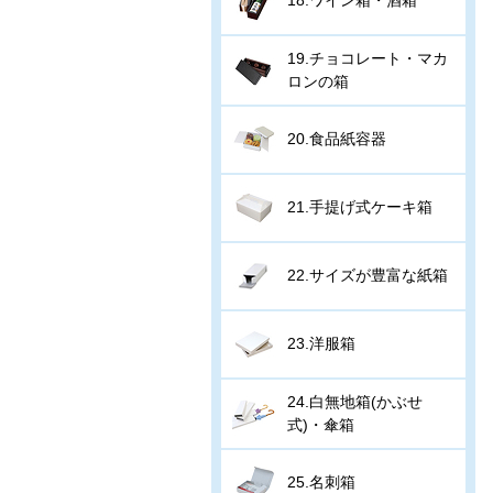
19.チョコレート・マカ
ロンの箱
20.食品紙容器
21.手提げ式ケーキ箱
22.サイズが豊富な紙箱
23.洋服箱
24.白無地箱(かぶせ
式)・傘箱
25.名刺箱