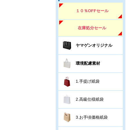
１０％OFFセール
在庫処分セール
ヤマゲンオリジナル
環境配慮素材
1.手提げ紙袋
2.高級仕様紙袋
3.お手頃価格紙袋