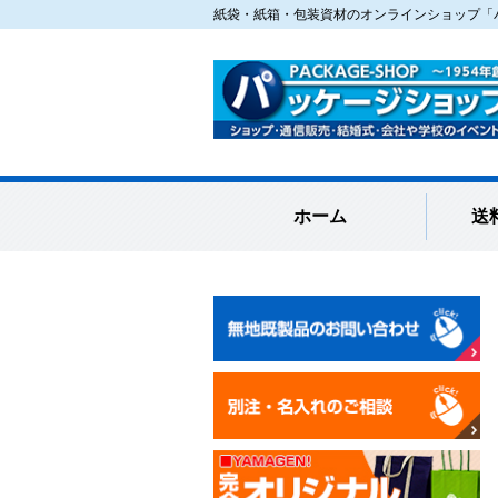
紙袋・紙箱・包装資材のオンラインショップ「パ
ホーム
送