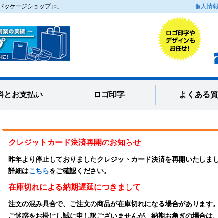
ッケージショップ.jp」
個人情
料とお支払い
ロゴ印字
よくある質
クレジットカード決済再開のお知らせ
昨年より停止しておりましたクレジットカード決済を再開いたしま
詳細は
こちら
をご確認ください。
在庫切れによる納期遅延につきまして
注文の混み具合で、ご注文の商品が在庫切れになる場合があります
ご迷惑をお掛けし誠に申し訳ございませんが、納期お急ぎの場合は