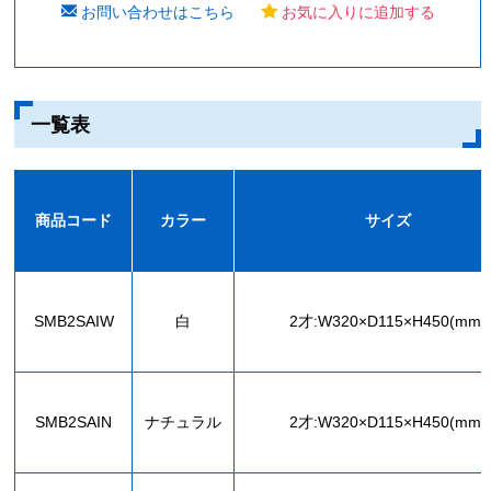
お問い合わせはこちら
お気に入りに追加する
一覧表
商品コード
カラー
サイズ
SMB2SAIW
白
2才:W320×D115×H450(mm)
SMB2SAIN
ナチュラル
2才:W320×D115×H450(mm)