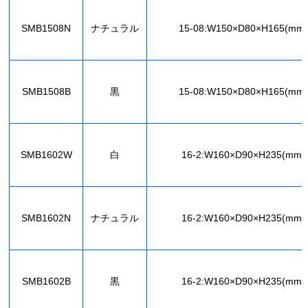
SMB1508N
ナチュラル
15-08:W150×D80×H165(mm)
SMB1508B
黒
15-08:W150×D80×H165(mm)
SMB1602W
白
16-2:W160×D90×H235(mm)
SMB1602N
ナチュラル
16-2:W160×D90×H235(mm)
SMB1602B
黒
16-2:W160×D90×H235(mm)