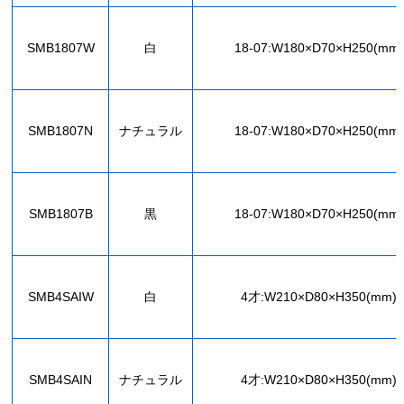
SMB1807W
白
18-07:W180×D70×H250(mm)
SMB1807N
ナチュラル
18-07:W180×D70×H250(mm)
SMB1807B
黒
18-07:W180×D70×H250(mm)
SMB4SAIW
白
4才:W210×D80×H350(mm)
SMB4SAIN
ナチュラル
4才:W210×D80×H350(mm)