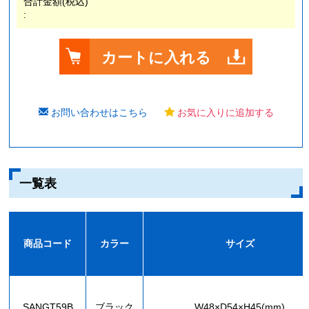
合計金額(税込)
:
カートに入れる
お問い合わせはこちら
お気に入りに追加する
一覧表
商品コード
カラー
サイズ
SANGT59B
ブラック
W48×D54×H45(mm)