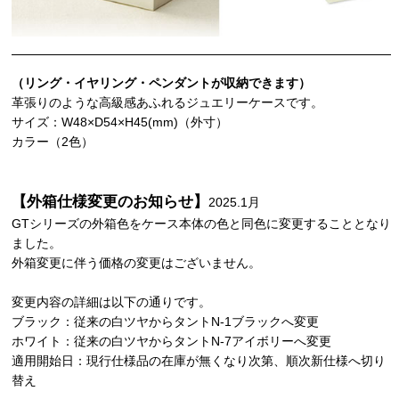
（リング・イヤリング・ペンダントが収納できます）
革張りのような高級感あふれるジュエリーケースです。
サイズ：W48×D54×H45(mm)（外寸）
カラー（2色）
【外箱仕様変更のお知らせ】
2025.1月
GTシリーズの外箱色をケース本体の色と同色に変更することとなり
ました。
外箱変更に伴う価格の変更はございません。
変更内容の詳細は以下の通りです。
ブラック：従来の白ツヤからタントN-1ブラックへ変更
ホワイト：従来の白ツヤからタントN-7アイボリーへ変更
適用開始日：現行仕様品の在庫が無くなり次第、順次新仕様へ切り
替え