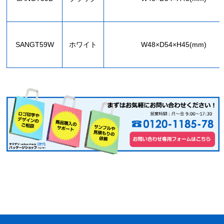
SANGT59W
ホワイト
W48×D54×H45(mm)