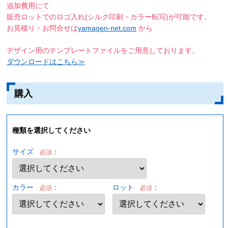
追加費用にて
販売ロットでのロゴ入れ(シルク印刷・カラー転写)が可能です。
お見積り・お問合せは
yamagen-net.com
から
デザイン用のテンプレートファイルをご用意しております。
ダウンロードはこちら≫
購入
種類を選択してください
サイズ
：
必須
カラー
：
ロット
：
必須
必須