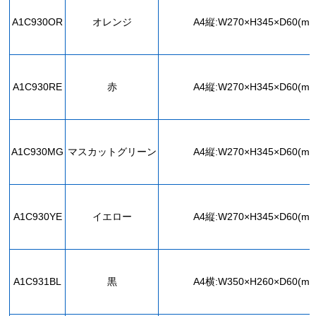
A1C930OR
オレンジ
A4縦:W270×H345×D60(mm
A1C930RE
赤
A4縦:W270×H345×D60(mm
A1C930MG
マスカットグリーン
A4縦:W270×H345×D60(mm
A1C930YE
イエロー
A4縦:W270×H345×D60(mm
A1C931BL
黒
A4横:W350×H260×D60(mm