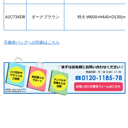
A1C734DB
ダークブラウン
特大:W600×H440×D130(m
不織布バッグへの印刷はこちら