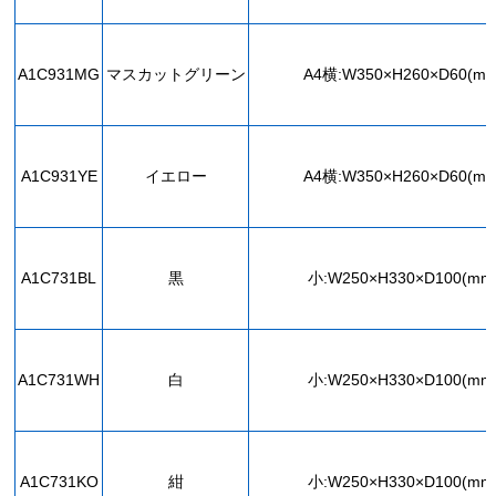
A1C931MG
マスカットグリーン
A4横:W350×H260×D60(mm
A1C931YE
イエロー
A4横:W350×H260×D60(mm
A1C731BL
黒
小:W250×H330×D100(mm
A1C731WH
白
小:W250×H330×D100(mm
A1C731KO
紺
小:W250×H330×D100(mm