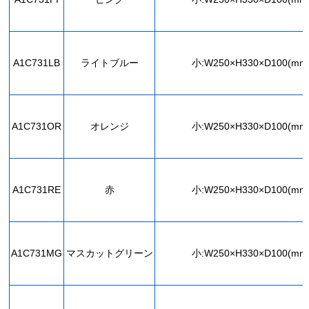
A1C731LB
ライトブルー
小:W250×H330×D100(mm
A1C731OR
オレンジ
小:W250×H330×D100(mm
A1C731RE
赤
小:W250×H330×D100(mm
A1C731MG
マスカットグリーン
小:W250×H330×D100(mm