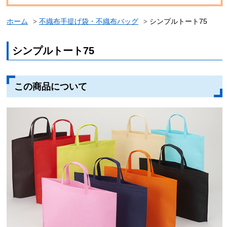
ホーム
不織布手提げ袋・不織布バッグ
シンプルトート75
シンプルトート75
この商品について