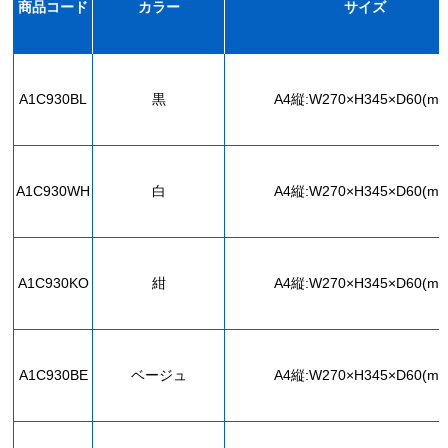
商品コード
カラー
サイズ
A1C930BL
黒
A4縦:W270×H345×D60(mm
A1C930WH
白
A4縦:W270×H345×D60(mm
A1C930KO
紺
A4縦:W270×H345×D60(mm
A1C930BE
ベージュ
A4縦:W270×H345×D60(mm