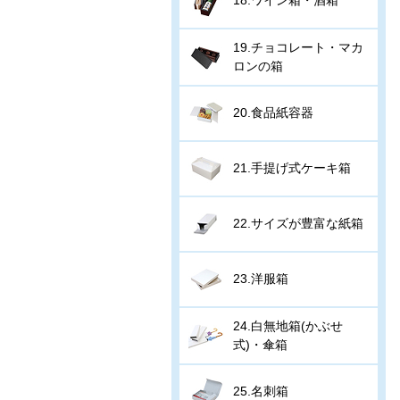
19.チョコレート・マカ
ロンの箱
20.食品紙容器
21.手提げ式ケーキ箱
22.サイズが豊富な紙箱
23.洋服箱
24.白無地箱(かぶせ
式)・傘箱
25.名刺箱