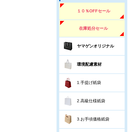
１０％OFFセール
在庫処分セール
ヤマゲンオリジナル
環境配慮素材
1.手提げ紙袋
2.高級仕様紙袋
3.お手頃価格紙袋