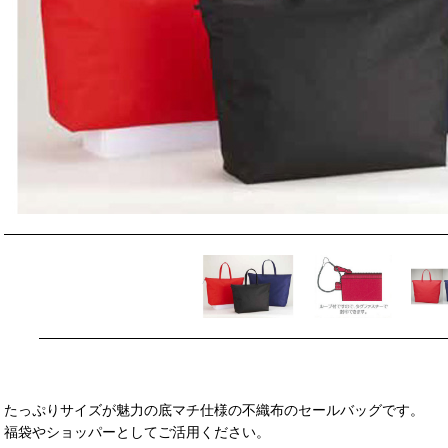
たっぷりサイズが魅力の底マチ仕様の不織布のセールバッグです。
福袋やショッパーとしてご活用ください。