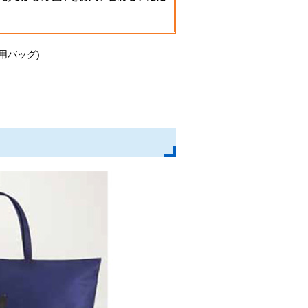
用バッグ)