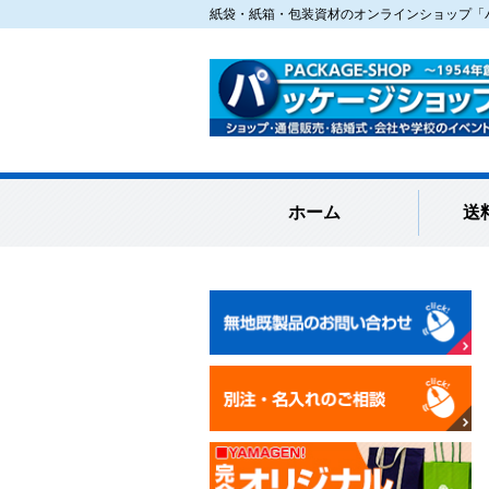
紙袋・紙箱・包装資材のオンラインショップ「パ
ホーム
送