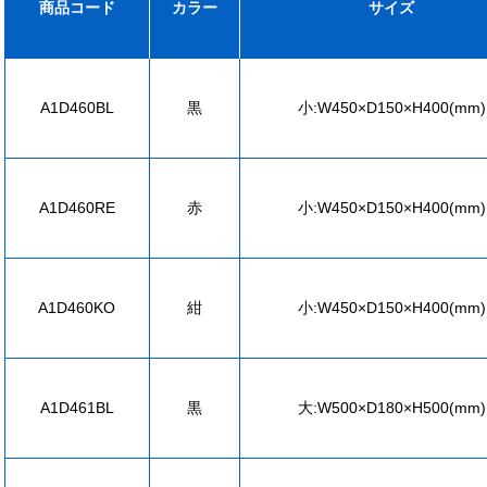
商品コード
カラー
サイズ
A1D460BL
黒
小:W450×D150×H400(mm)
A1D460RE
赤
小:W450×D150×H400(mm)
A1D460KO
紺
小:W450×D150×H400(mm)
A1D461BL
黒
大:W500×D180×H500(mm)