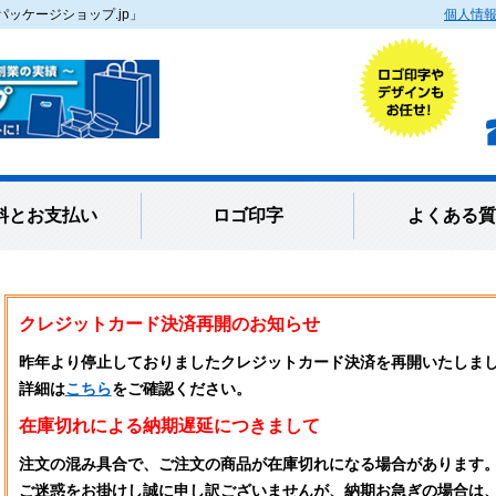
ッケージショップ.jp」
個人情
料とお支払い
ロゴ印字
よくある質
クレジットカード決済再開のお知らせ
昨年より停止しておりましたクレジットカード決済を再開いたしま
詳細は
こちら
をご確認ください。
在庫切れによる納期遅延につきまして
注文の混み具合で、ご注文の商品が在庫切れになる場合があります
ご迷惑をお掛けし誠に申し訳ございませんが、納期お急ぎの場合は