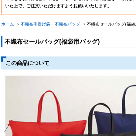
いた上で、ご注文いただけますようお願いいたします。
ホーム
不織布手提げ袋・不織布バッグ
不織布セールバッグ(福袋
不織布セールバッグ(福袋用バッグ)
この商品について