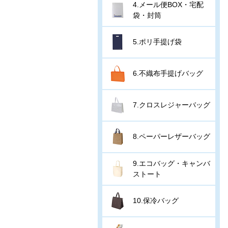
4.メール便BOX・宅配
袋・封筒
5.ポリ手提げ袋
6.不織布手提げバッグ
7.クロスレジャーバッグ
8.ペーパーレザーバッグ
9.エコバッグ・キャンバ
ストート
10.保冷バッグ