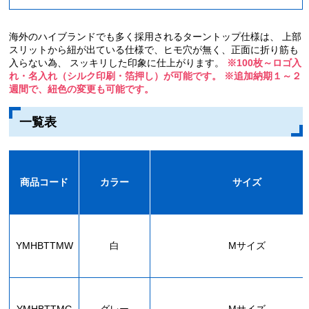
海外のハイブランドでも多く採用されるターントップ仕様は、 上部
スリットから紐が出ている仕様で、ヒモ穴が無く、正面に折り筋も
入らない為、 スッキリした印象に仕上がります。
※100枚～ロゴ入
れ・名入れ（シルク印刷・箔押し）が可能です。
※追加納期１～２
週間で、紐色の変更も可能です。
一覧表
商品コード
カラー
サイズ
YMHBTTMW
白
Mサイズ