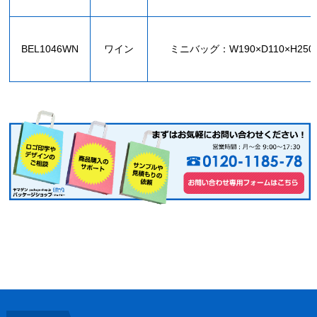
BEL1046WN
ワイン
ミニバッグ：W190×D110×H250