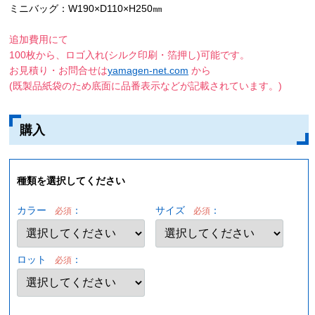
ミニバッグ：W190×D110×H250㎜
追加費用にて
100枚から、ロゴ入れ(シルク印刷・箔押し)可能です。
お見積り・お問合せは
yamagen-net.com
から
(既製品紙袋のため底面に品番表示などが記載されています。)
購入
種類を選択してください
カラー
：
サイズ
：
必須
必須
ロット
：
必須