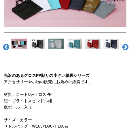
光沢のあるグロスPP貼りの小さい紙袋シリーズ
アクセサリーや小物の販売にお薦めの紙袋です。
材質：コート紙+グロスPP
紐：ブライトスピンドル紐
底ボール：入り
サイズ・カラー
リトルバッグ：W165×D90×H160㎜