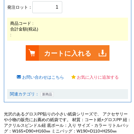
発注ロット：
商品コード :
合計金額(税込)
:
カートに入れる
お問い合わせはこちら
お気に入りに追加する
関連カテゴリ：
新商品
光沢のあるグロスPP貼りの小さい紙袋シリーズで、 アクセサリー
や小物の販売にお薦めの紙袋です。 材質：コート紙+グロスPP 紐：
アクリルスピンドル紐 底ボール：入り サイズ・カラー リトルバッ
グ：W165×D90×H160㎜ ミニバッグ：W190×D110×H250㎜