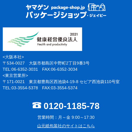
<大阪本社>
〒534-0027 大阪市都島区中野町2丁目9番3号
TEL:06-6352-3031 FAX:06-6352-3034
<東京営業所>
〒171-0021 東京都豊島区西池袋4-19-8 セピア西池袋110号室
TEL:03-3554-5378 FAX:03-3554-5374
0120-1185-78
営業時間：月～金 9:00～17:30
山元紙包装社のサイトはこちら