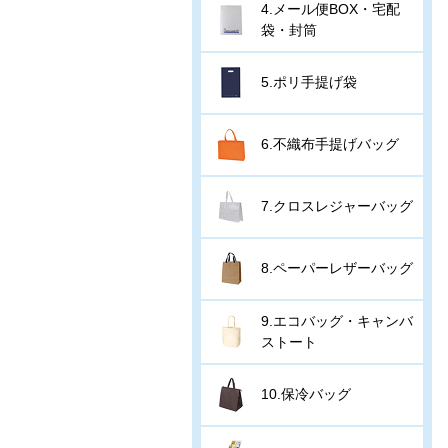
4.メール便BOX・宅配
袋・封筒
5.ポリ手提げ袋
6.不織布手提げバッグ
7.クロスレジャーバッグ
8.ペーパーレザーバッグ
9.エコバッグ・キャンバ
ストート
10.保冷バッグ