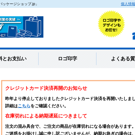
ッケージショップ.jp」
個人情
料とお支払い
ロゴ印字
よくある質
クレジットカード決済再開のお知らせ
昨年より停止しておりましたクレジットカード決済を再開いたしま
詳細は
こちら
をご確認ください。
在庫切れによる納期遅延につきまして
注文の混み具合で、ご注文の商品が在庫切れになる場合があります
ご迷惑をお掛けし誠に申し訳ございませんが、納期お急ぎの場合は