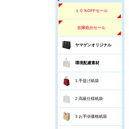
１０％OFFセール
在庫処分セール
ヤマゲンオリジナル
環境配慮素材
1.手提げ紙袋
2.高級仕様紙袋
3.お手頃価格紙袋