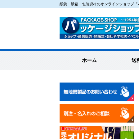
紙袋・紙箱・包装資材のオンラインショップ「パ
ホーム
送