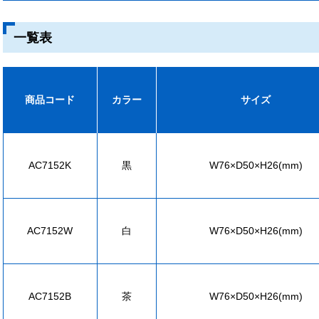
一覧表
商品コード
カラー
サイズ
AC7152K
黒
W76×D50×H26(mm)
AC7152W
白
W76×D50×H26(mm)
AC7152B
茶
W76×D50×H26(mm)