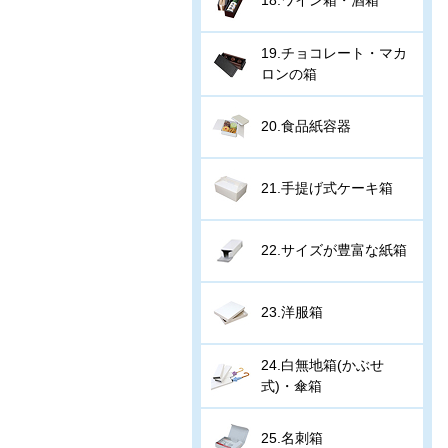
19.チョコレート・マカ
ロンの箱
20.食品紙容器
21.手提げ式ケーキ箱
22.サイズが豊富な紙箱
23.洋服箱
24.白無地箱(かぶせ
式)・傘箱
25.名刺箱