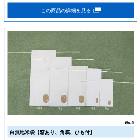
この商品の詳細を見る
No.5
白無地米袋【窓あり、角底、ひも付】