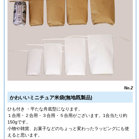
No.2
かわいいミニチュア米袋(無地既製品)
ひも付き ・平たな舟底型になります。
１合用・２合用・３合用・５合用がございます。1合当たり約
150gです。
小物や雑貨、お菓子などのちょっと変わったラッピングにも使
えると思います。