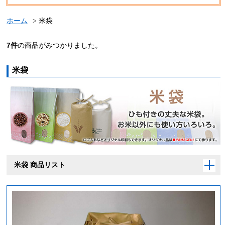
ホーム
米袋
7
件
の商品がみつかりました。
米袋
米袋 商品リスト