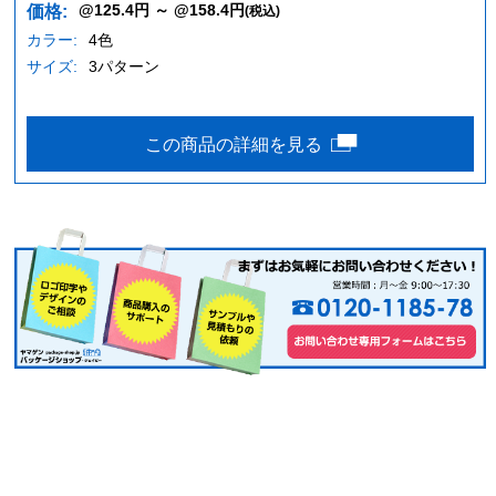
@125.4円 ～ @158.4円
価格:
(税込)
カラー:
4色
サイズ:
3パターン
この商品の詳細を見る