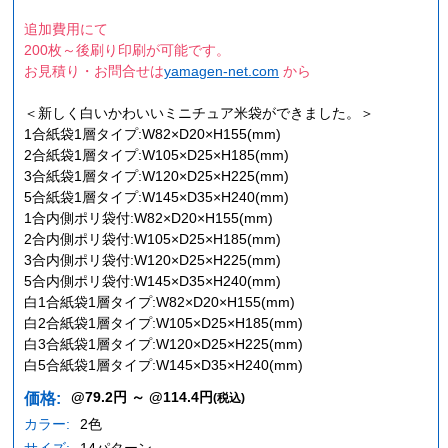
追加費用にて
200枚～後刷り印刷が可能です。
お見積り・お問合せは
yamagen-net.com
から
＜新しく白いかわいいミニチュア米袋ができました。＞
1合紙袋1層タイプ:W82×D20×H155(mm)
2合紙袋1層タイプ:W105×D25×H185(mm)
3合紙袋1層タイプ:W120×D25×H225(mm)
5合紙袋1層タイプ:W145×D35×H240(mm)
1合内側ポリ袋付:W82×D20×H155(mm)
2合内側ポリ袋付:W105×D25×H185(mm)
3合内側ポリ袋付:W120×D25×H225(mm)
5合内側ポリ袋付:W145×D35×H240(mm)
白1合紙袋1層タイプ:W82×D20×H155(mm)
白2合紙袋1層タイプ:W105×D25×H185(mm)
白3合紙袋1層タイプ:W120×D25×H225(mm)
白5合紙袋1層タイプ:W145×D35×H240(mm)
@79.2円 ～ @114.4円
価格:
(税込)
カラー:
2色