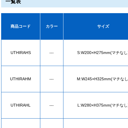
一覧表
商品コード
カラー
サイズ
UTHIRAHS
---
S:W200×H275mm(マチなし
UTHIRAHM
---
M:W245×H325mm(マチなし
UTHIRAHL
---
L:W280×H375mm(マチなし