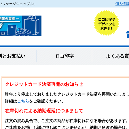
ッケージショップ.jp」
個人情
料とお支払い
ロゴ印字
よくある質
クレジットカード決済再開のお知らせ
昨年より停止しておりましたクレジットカード決済を再開いたしま
詳細は
こちら
をご確認ください。
在庫切れによる納期遅延につきまして
注文の混み具合で、ご注文の商品が在庫切れになる場合があります
ご迷惑をお掛けし誠に申し訳ございませんが、納期お急ぎの場合は