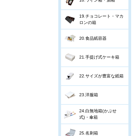
19.チョコレート・マカ
ロンの箱
20.食品紙容器
21.手提げ式ケーキ箱
22.サイズが豊富な紙箱
23.洋服箱
24.白無地箱(かぶせ
式)・傘箱
25.名刺箱