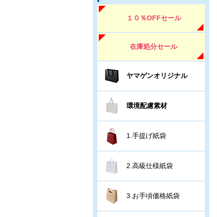
１０％OFFセール
在庫処分セール
ヤマゲンオリジナル
環境配慮素材
1.手提げ紙袋
2.高級仕様紙袋
3.お手頃価格紙袋