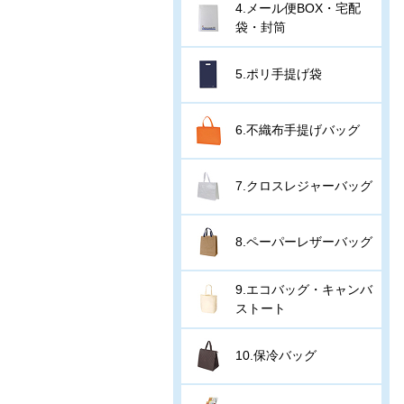
4.メール便BOX・宅配
袋・封筒
5.ポリ手提げ袋
6.不織布手提げバッグ
7.クロスレジャーバッグ
8.ペーパーレザーバッグ
9.エコバッグ・キャンバ
ストート
10.保冷バッグ