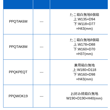
たこ箱白無地6個箱
上:W135×D94
PPQTAK6M
---
下:W118×D77
×H43(mm)
たこ箱白無地8個箱
上:W178×D88
PPQTAK8M
---
下:W160×D70
×H37(mm)
兼用箱白無地
上:W180×D118
PPQKPEQT
---
下:W160×D98
×H43(mm)
お好み焼箱白無地
PPQWOK19
---
W190×D190×H40(mm)