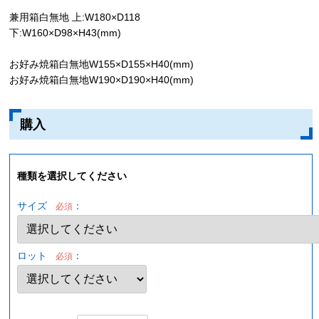
兼用箱白無地 上:W180×D118
下:W160×D98×H43(mm)
お好み焼箱白無地W155×D155×H40(mm)
お好み焼箱白無地W190×D190×H40(mm)
購入
種類を選択してください
サイズ
：
必須
ロット
：
必須