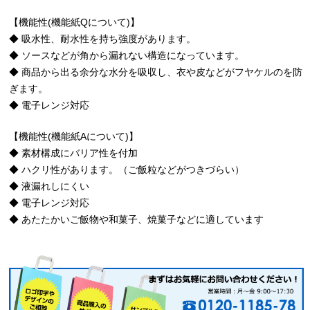
【機能性(機能紙Qについて)】
◆ 吸水性、耐水性を持ち強度があります。
◆ ソースなどが角から漏れない構造になっています。
◆ 商品から出る余分な水分を吸収し、衣や皮などがフヤケルのを防
ぎます。
◆ 電子レンジ対応
【機能性(機能紙Aについて)】
◆ 素材構成にバリア性を付加
◆ ハクリ性があります。（ご飯粒などがつきづらい）
◆ 液漏れしにくい
◆ 電子レンジ対応
◆ あたたかいご飯物や和菓子、焼菓子などに適しています