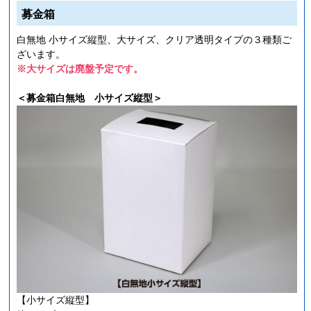
募金箱
白無地 小サイズ縦型、大サイズ、クリア透明タイプの３種類ご
ざいます。
※大サイズは廃盤予定です。
＜募金箱白無地 小サイズ縦型＞
【小サイズ縦型】