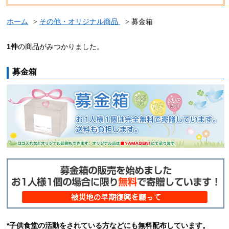
ホーム
その他・オリジナル商品
募金箱
1
件
の商品がみつかりました。
募金箱
*子供食堂の活動をされている方などにも無料配布しています。