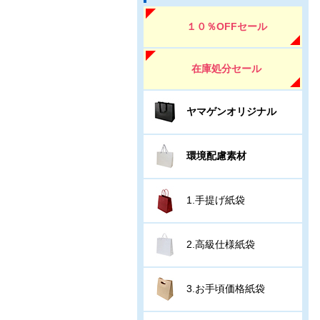
１０％OFFセール
在庫処分セール
ヤマゲンオリジナル
環境配慮素材
1.手提げ紙袋
2.高級仕様紙袋
3.お手頃価格紙袋