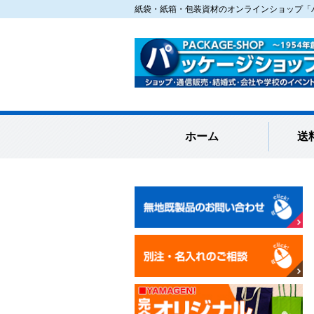
紙袋・紙箱・包装資材のオンラインショップ「パ
ホーム
送