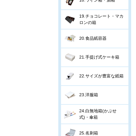
19.チョコレート・マカ
ロンの箱
20.食品紙容器
21.手提げ式ケーキ箱
22.サイズが豊富な紙箱
23.洋服箱
24.白無地箱(かぶせ
式)・傘箱
25.名刺箱