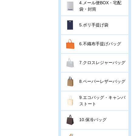
4.メール便BOX・宅配
袋・封筒
5.ポリ手提げ袋
6.不織布手提げバッグ
7.クロスレジャーバッグ
8.ペーパーレザーバッグ
9.エコバッグ・キャンバ
ストート
10.保冷バッグ