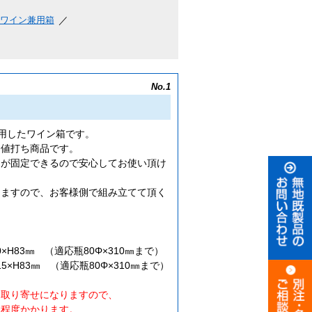
ワイン兼用箱
No.1
用したワイン箱です。
お値打ち商品です。
ンが固定できるので安心してお使い頂け
りますので、お客様側で組み立てて頂く
）
0×H83㎜ （適応瓶80Φ×310㎜まで）
15×H83㎜ （適応瓶80Φ×310㎜まで）
お取り寄せになりますので、
程度かかります。