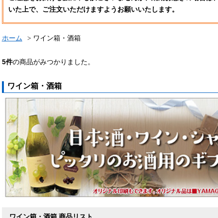
いた上で、ご注文いただけますようお願いいたします。
ホーム
ワイン箱・酒箱
5
件
の商品がみつかりました。
ワイン箱・酒箱
ワイン箱・酒箱 商品リスト