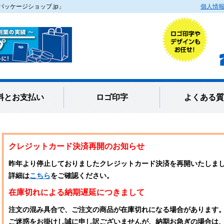
ッケージショップ.jp」
個人情
料とお支払い
ロゴ印字
よくある質
クレジットカード決済再開のお知らせ
昨年より停止しておりましたクレジットカード決済を再開いたしま
詳細は
こちら
をご確認ください。
在庫切れによる納期遅延につきまして
注文の混み具合で、ご注文の商品が在庫切れになる場合があります
ご迷惑をお掛けし誠に申し訳ございませんが、納期お急ぎの場合は