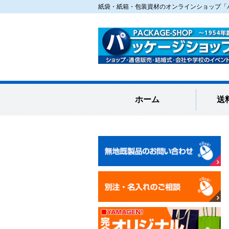
紙袋・紙箱・包装資材のオンラインショップ「パ
ホーム
送