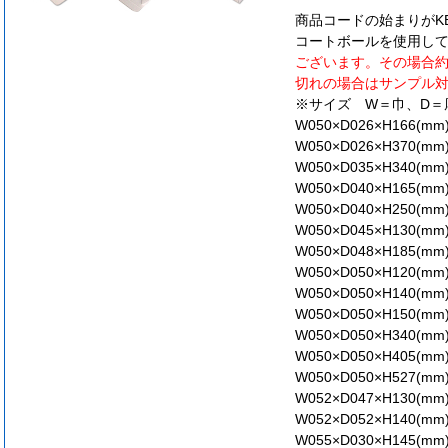
商品コードの始まりがKB7は
コートボールを使用し
ございます。その場合
切れの場合はサンプル
※サイズ W＝巾、D＝
W050×D026×H166(mm
W050×D026×H370(mm
W050×D035×H340(mm
W050×D040×H165(mm
W050×D040×H250(mm
W050×D045×H130(mm
W050×D048×H185(mm
W050×D050×H120(mm
W050×D050×H140(mm
W050×D050×H150(mm
W050×D050×H340(mm
W050×D050×H405(mm
W050×D050×H527(mm
W052×D047×H130(mm
W052×D052×H140(mm
W055×D030×H145(mm