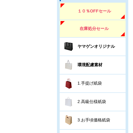
１０％OFFセール
在庫処分セール
ヤマゲンオリジナル
環境配慮素材
1.手提げ紙袋
2.高級仕様紙袋
3.お手頃価格紙袋