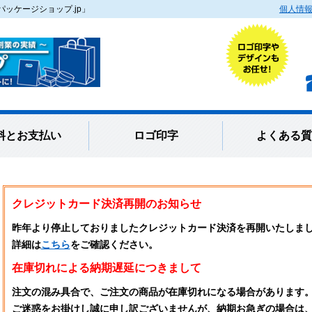
ッケージショップ.jp」
個人情
料とお支払い
ロゴ印字
よくある質
クレジットカード決済再開のお知らせ
昨年より停止しておりましたクレジットカード決済を再開いたしま
詳細は
こちら
をご確認ください。
在庫切れによる納期遅延につきまして
注文の混み具合で、ご注文の商品が在庫切れになる場合があります
ご迷惑をお掛けし誠に申し訳ございませんが、納期お急ぎの場合は