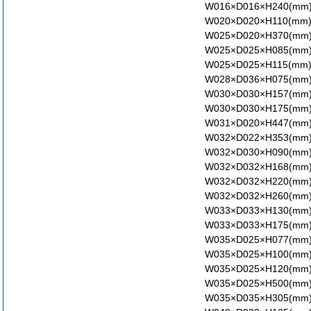
W016×D016×H240(mm
W020×D020×H110(mm
W025×D020×H370(mm
W025×D025×H085(mm
W025×D025×H115(mm
W028×D036×H075(mm
W030×D030×H157(mm
W030×D030×H175(mm
W031×D020×H447(mm
W032×D022×H353(mm
W032×D030×H090(mm
W032×D032×H168(mm
W032×D032×H220(mm
W032×D032×H260(mm
W033×D033×H130(mm
W033×D033×H175(mm
W035×D025×H077(mm
W035×D025×H100(mm
W035×D025×H120(mm
W035×D025×H500(mm
W035×D035×H305(mm