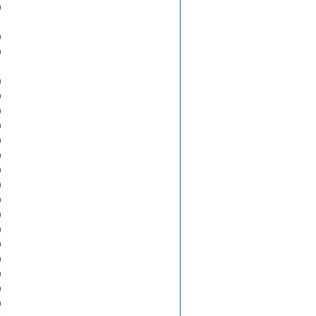
)
)
)
)
)
)
)
)
)
)
)
)
)
)
)
)
)
)
)
)
)