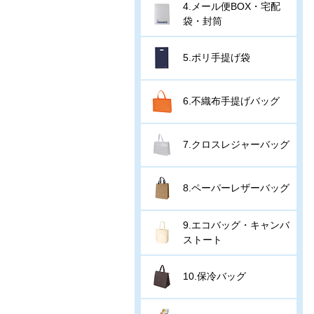
4.メール便BOX・宅配
袋・封筒
5.ポリ手提げ袋
6.不織布手提げバッグ
7.クロスレジャーバッグ
8.ペーパーレザーバッグ
9.エコバッグ・キャンバ
ストート
10.保冷バッグ