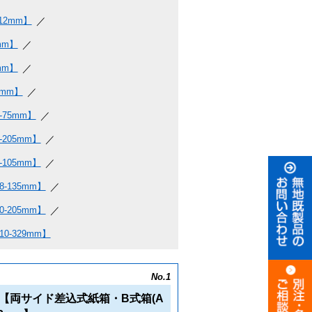
12mm】
mm】
mm】
mm】
75mm】
205mm】
105mm】
135mm】
205mm】
-329mm】
No.1
【両サイド差込式紙箱・B式箱(A