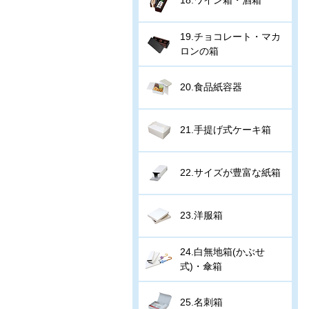
19.チョコレート・マカ
ロンの箱
20.食品紙容器
21.手提げ式ケーキ箱
22.サイズが豊富な紙箱
23.洋服箱
24.白無地箱(かぶせ
式)・傘箱
25.名刺箱