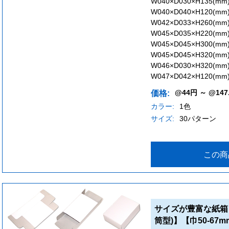
W040×D030×H135(mm
W040×D040×H120(mm
W042×D033×H260(mm
W045×D035×H220(mm
W045×D045×H300(mm
W045×D045×H320(mm
W046×D030×H320(mm
W047×D042×H120(mm
@44円 ～ @147
価格:
カラー:
1色
サイズ:
30パターン
この商
サイズが豊富な紙箱
筒型)】【巾50-67m