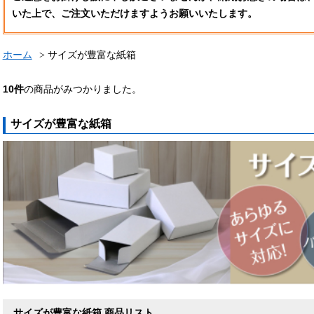
いた上で、ご注文いただけますようお願いいたします。
ホーム
サイズが豊富な紙箱
10
件
の商品がみつかりました。
サイズが豊富な紙箱
サイズが豊富な紙箱 商品リスト