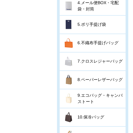
4.メール便BOX・宅配
袋・封筒
5.ポリ手提げ袋
6.不織布手提げバッグ
7.クロスレジャーバッグ
8.ペーパーレザーバッグ
9.エコバッグ・キャンバ
ストート
10.保冷バッグ