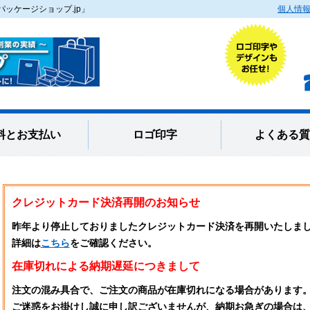
ッケージショップ.jp」
個人情
料とお支払い
ロゴ印字
よくある質
クレジットカード決済再開のお知らせ
昨年より停止しておりましたクレジットカード決済を再開いたしま
詳細は
こちら
をご確認ください。
在庫切れによる納期遅延につきまして
注文の混み具合で、ご注文の商品が在庫切れになる場合があります
ご迷惑をお掛けし誠に申し訳ございませんが、納期お急ぎの場合は