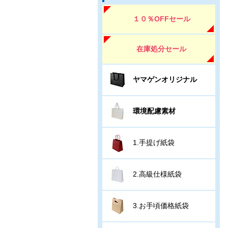
１０％OFFセール
在庫処分セール
ヤマゲンオリジナル
環境配慮素材
1.手提げ紙袋
2.高級仕様紙袋
3.お手頃価格紙袋