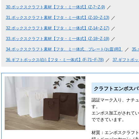
30.
ボックスクラフト素材【フタ・ミ一体式】(Z-7~Z-9)
31.
ボックスクラフト素材【フタ・ミ一体式】(Z-10~Z-13)
32.
ボックスクラフト素材【フタ・ミ一体式】(Z-14~Z-17)
33.
ボックスクラフト素材【フタ・ミ一体式】(Z-18~Z-19)
34.
ボックスクラフト素材【フタ、ミ一体式、プレート(お皿)用】
35.
36.
ギフトボックス(白)【フタ・ミ一体式】(F-71~F-78)
37.
ギフトボック
クラフトエンボスバ
認証マーク入り、ナチ
す。
エンボス加工がされて
でできています。
材質：エンボスクラフ
紐：ペーパーヤーン（