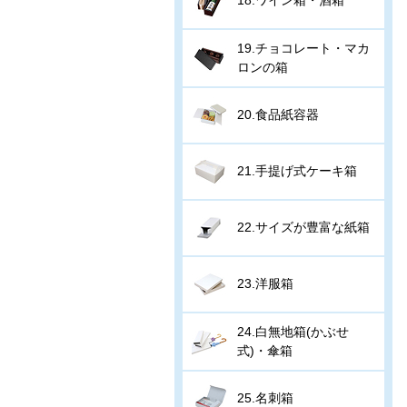
19.チョコレート・マカ
ロンの箱
20.食品紙容器
21.手提げ式ケーキ箱
22.サイズが豊富な紙箱
23.洋服箱
24.白無地箱(かぶせ
式)・傘箱
25.名刺箱