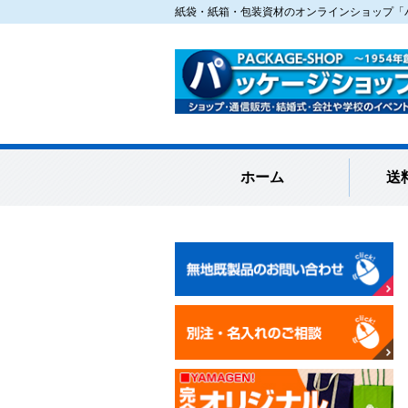
紙袋・紙箱・包装資材のオンラインショップ「パ
ホーム
送