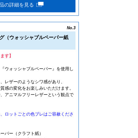
品の詳細を見る
No.3
グ（ウォッシャブルペーパー紙
します】
、『ウォッシャブルペーパー』を使用し
く、レザーのようなシワ感があり、
や質感の変化をお楽しみいただけます。
で、アニマルフリーレザーという観点で
。
差、ロットごとの色ブレはご容赦くださ
ペーパー（クラフト紙）