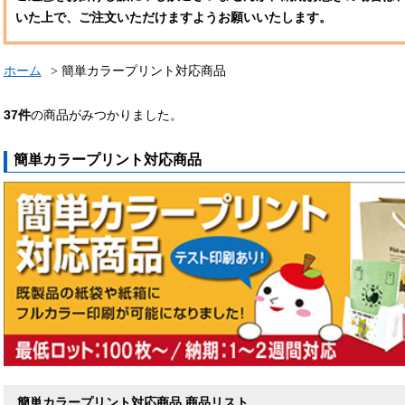
いた上で、ご注文いただけますようお願いいたします。
ホーム
簡単カラープリント対応商品
37
件
の商品がみつかりました。
簡単カラープリント対応商品
簡単カラープリント対応商品 商品リスト